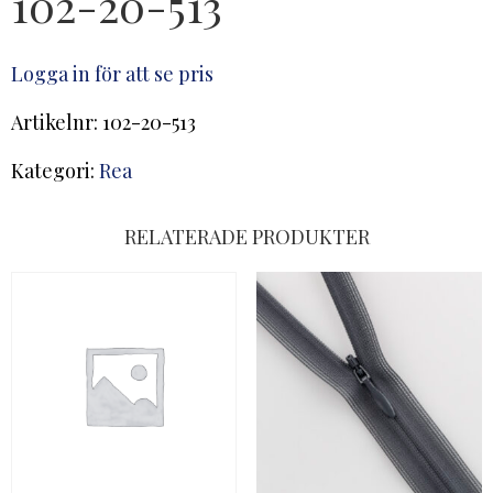
102-20-513
Logga in för att se pris
Artikelnr:
102-20-513
Kategori:
Rea
RELATERADE PRODUKTER