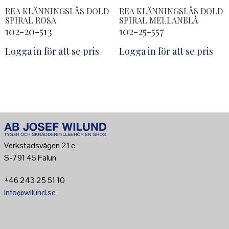
REA KLÄNNINGSLÅS DOLD
REA KLÄNNINGSLÅS DOLD
SPIRAL ROSA
SPIRAL MELLANBLÅ
102-20-513
102-25-557
Logga in för att se pris
Logga in för att se pris
Verkstadsvägen 21 c
S-791 45 Falun
+46 243 25 51 10
info@wilund.se