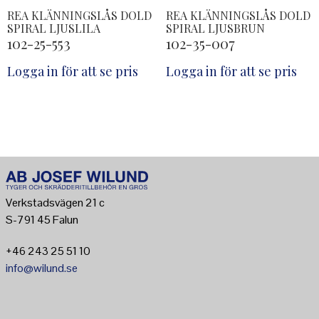
REA KLÄNNINGSLÅS DOLD
REA KLÄNNINGSLÅS DOLD
SPIRAL LJUSLILA
SPIRAL LJUSBRUN
102-25-553
102-35-007
Logga in för att se pris
Logga in för att se pris
Verkstadsvägen 21 c
S-791 45 Falun
+46 243 25 51 10
info@wilund.se