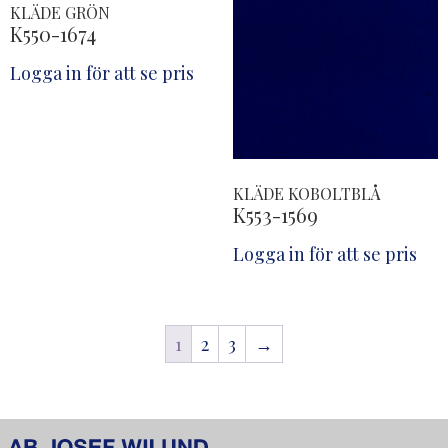
KLÄDE GRÖN
K550-1674
Logga in för att se pris
KLÄDE KOBOLTBLÅ
K553-1569
Logga in för att se pris
1
2
3
→