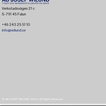
Verkstadsvägen 21 c
S-791 45 Falun
+46 243 25 51 10
info@wilund.se
© AB JOSEF WILUND 2026 | All Rights Reserved