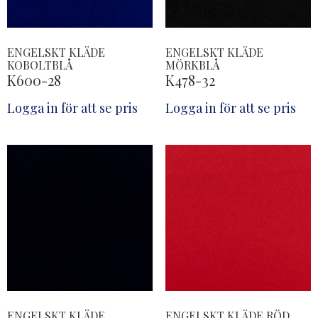
ENGELSKT KLÄDE
ENGELSKT KLÄDE
KOBOLTBLÅ
MÖRKBLÅ
K600-28
K478-32
Logga in för att se pris
Logga in för att se pris
ENGELSKT KLÄDE
ENGELSKT KLÄDE RÖD