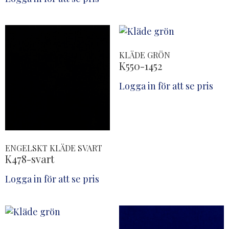
KLÄDE GRÖN
K550-1452
Logga in för att se pris
ENGELSKT KLÄDE SVART
K478-svart
Logga in för att se pris