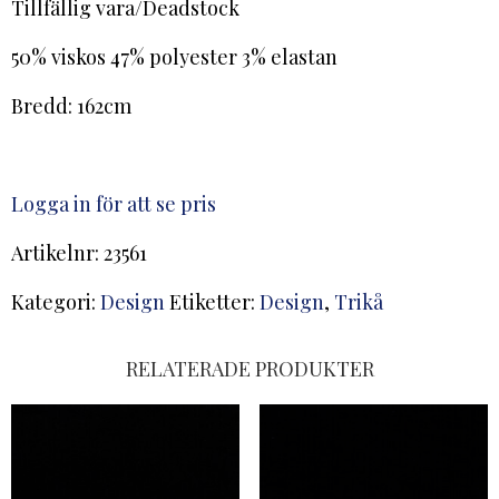
Tillfällig vara/Deadstock
50% viskos 47% polyester 3% elastan
Bredd: 162cm
Logga in för att se pris
Artikelnr:
23561
Kategori:
Design
Etiketter:
Design
,
Trikå
RELATERADE PRODUKTER