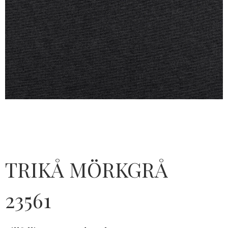
TRIKÅ MÖRKGRÅ
23561