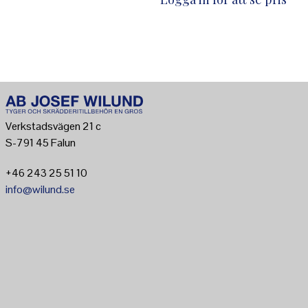
Verkstadsvägen 21 c
S-791 45 Falun
+46 243 25 51 10
info@wilund.se