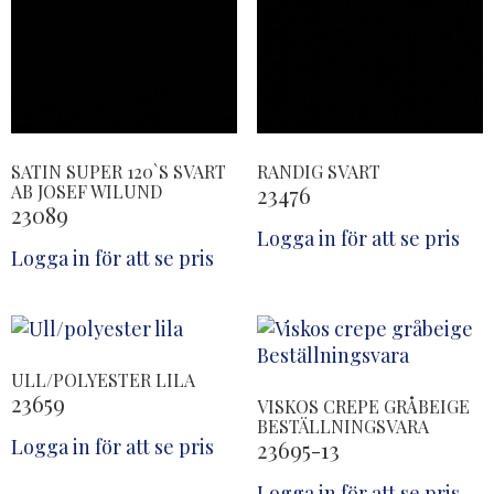
SATIN SUPER 120`S SVART
RANDIG SVART
AB JOSEF WILUND
23476
23089
Logga in för att se pris
Logga in för att se pris
ULL/POLYESTER LILA
23659
VISKOS CREPE GRÅBEIGE
BESTÄLLNINGSVARA
Logga in för att se pris
23695-13
Logga in för att se pris