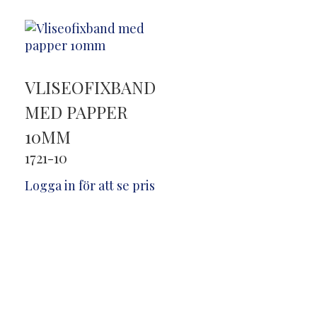
VLISEOFIXBAND
MED PAPPER
10MM
1721-10
Logga in för att se pris