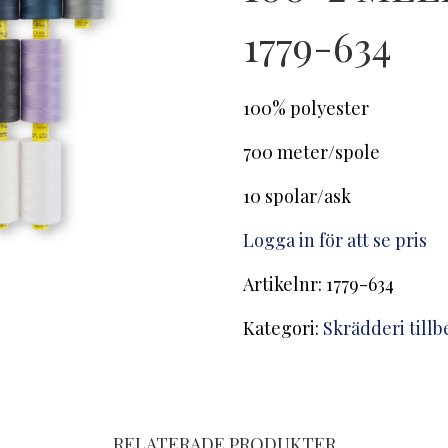
1779-634
100% polyester
700 meter/spole
10 spolar/ask
Logga in för att se pris
Artikelnr:
1779-634
Kategori:
Skrädderi till
RELATERADE PRODUKTER