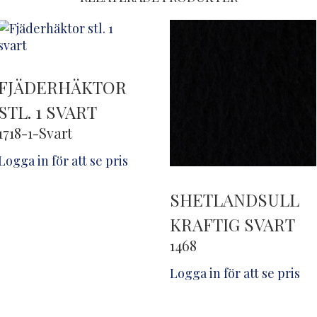
FJÄDERHÄKTOR
STL. 1 SVART
1718-1-Svart
Logga in för att se pris
SHETLANDSULL
KRAFTIG SVART
1468
Logga in för att se pris