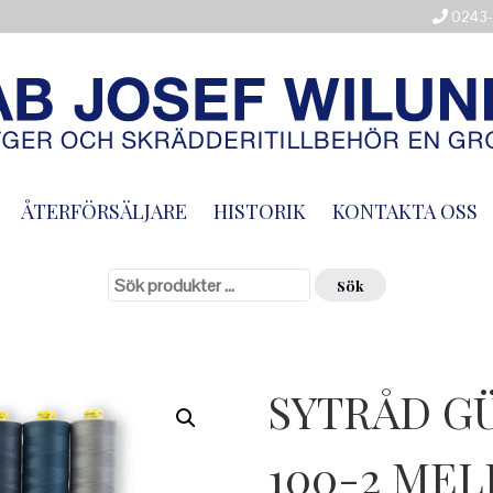
0243-
ÅTERFÖRSÄLJARE
HISTORIK
KONTAKTA OSS
Sök
efter:
Sök
SYTRÅD G
100-2 ME