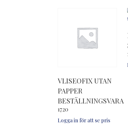
VLISEOFIX UTAN
PAPPER
BESTÄLLNINGSVARA
1720
Logga in för att se pris