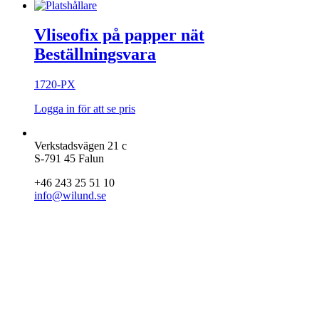
Vliseofix på papper nät
Beställningsvara
1720-PX
Logga in för att se pris
Verkstadsvägen 21 c
S-791 45 Falun
+46 243 25 51 10
info@wilund.se