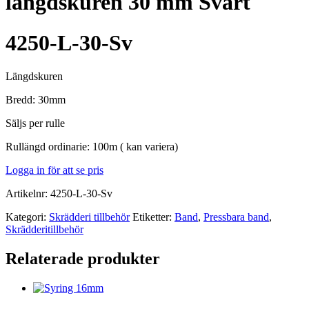
längdskuren 30 mm Svart
4250-L-30-Sv
Längdskuren
Bredd: 30mm
Säljs per rulle
Rullängd ordinarie: 100m ( kan variera)
Logga in för att se pris
Artikelnr:
4250-L-30-Sv
Kategori:
Skrädderi tillbehör
Etiketter:
Band
,
Pressbara band
,
Skrädderitillbehör
Relaterade produkter