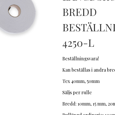
BREDD
BESTÄLLN
4250-L
Beställningsvara!
Kan beställas i andra br
Tex 40mm, 50mm
Säljs per rulle
Bredd: 10mm, 15 mm, 20