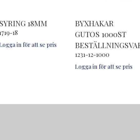
SYRING 18MM
BYXHAKAR
1719-18
GUTOS 1000ST
BESTÄLLNINGSVA
Logga in för att se pris
1231-12-1000
Logga in för att se pris