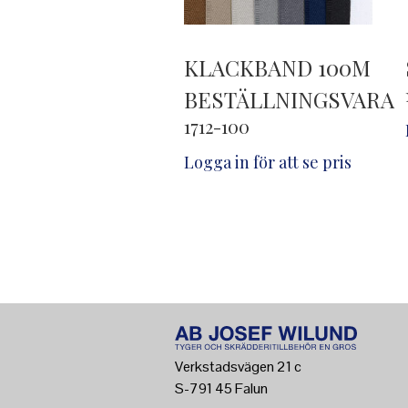
KLACKBAND 100M
BESTÄLLNINGSVARA
1712-100
Logga in för att se pris
Verkstadsvägen 21 c
S-791 45 Falun