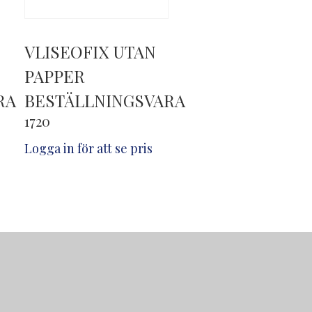
VLISEOFIX UTAN
PAPPER
RA
BESTÄLLNINGSVARA
1720
Logga in för att se pris