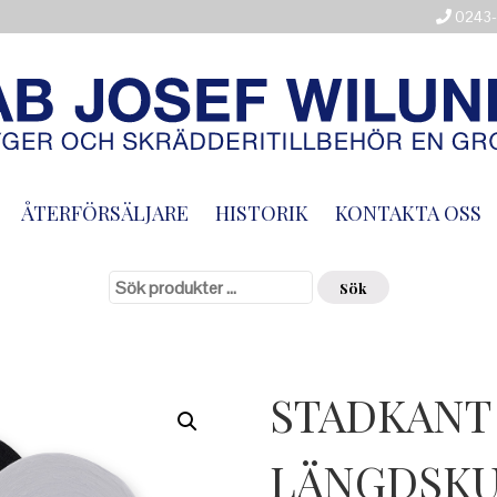
0243-
ÅTERFÖRSÄLJARE
HISTORIK
KONTAKTA OSS
Sök
efter:
Sök
STADKANT
LÄNGDSKU