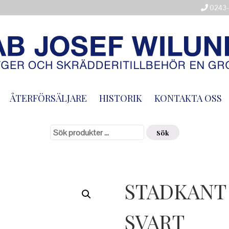
0243-
ÅTERFÖRSÄLJARE
HISTORIK
KONTAKTA OSS
Sök
efter:
Sök
STADKANT 
SVART