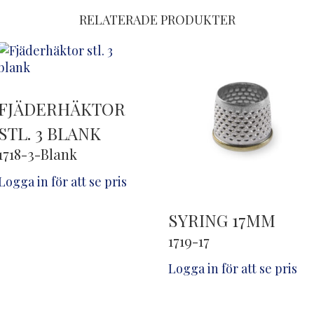
RELATERADE PRODUKTER
FJÄDERHÄKTOR
STL. 3 BLANK
1718-3-Blank
Logga in för att se pris
SYRING 17MM
1719-17
Logga in för att se pris