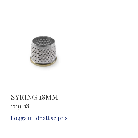
SYRING 18MM
1719-18
Logga in för att se pris