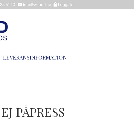
25 51 10
info@wilund.se
Logga in
LEVERANSINFORMATION
EJ PÅPRESS