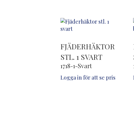
FJÄDERHÄKTOR
STL. 1 SVART
1718-1-Svart
Logga in för att se pris