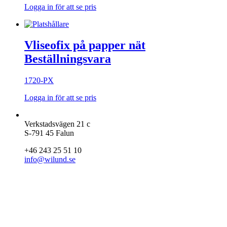
Logga in för att se pris
Vliseofix på papper nät
Beställningsvara
1720-PX
Logga in för att se pris
Verkstadsvägen 21 c
S-791 45 Falun
+46 243 25 51 10
info@wilund.se