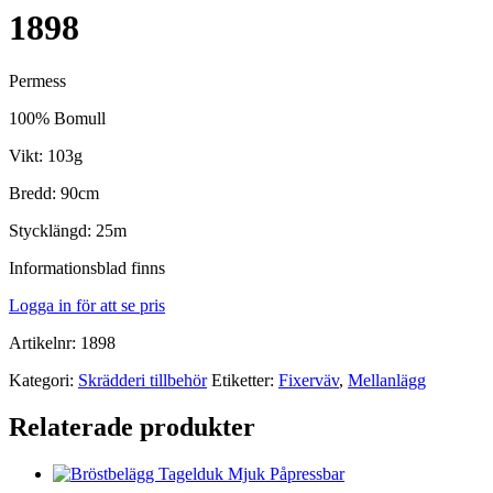
1898
Permess
100% Bomull
Vikt: 103g
Bredd: 90cm
Stycklängd: 25m
Informationsblad finns
Logga in för att se pris
Artikelnr:
1898
Kategori:
Skrädderi tillbehör
Etiketter:
Fixerväv
,
Mellanlägg
Relaterade produkter