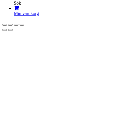
Sök
Min varukorg