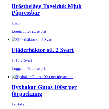
Bröstbelägg Tagelduk Mjuk
Påpressbar
1676
Logga in för att se pris
Fjäderhäktor stl. 2 Svart
1718-2-Svart
Logga in för att se pris
Byxhakar Gutos 100st per
förpackning
1231-12