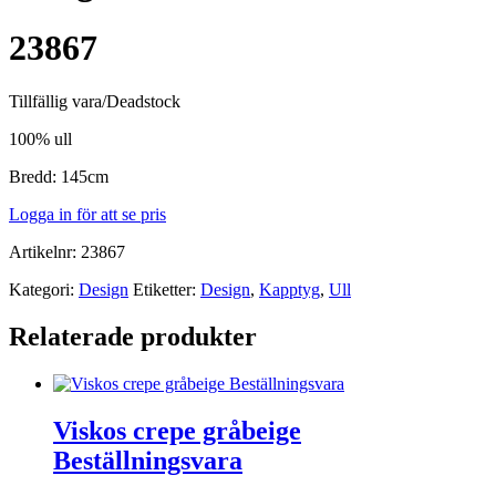
23867
Tillfällig vara/Deadstock
100% ull
Bredd: 145cm
Logga in för att se pris
Artikelnr:
23867
Kategori:
Design
Etiketter:
Design
,
Kapptyg
,
Ull
Relaterade produkter
Viskos crepe gråbeige
Beställningsvara