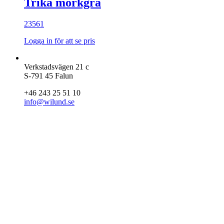
Trikå mörkgrå
23561
Logga in för att se pris
Verkstadsvägen 21 c
S-791 45 Falun
+46 243 25 51 10
info@wilund.se