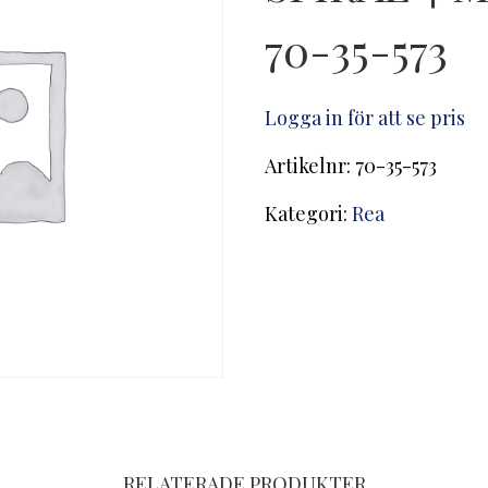
70-35-573
Logga in för att se pris
Artikelnr:
70-35-573
Kategori:
Rea
RELATERADE PRODUKTER