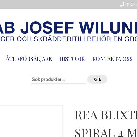
0243-
ÅTERFÖRSÄLJARE
HISTORIK
KONTAKTA OSS
Sök
efter:
Sök
REA BLIXT
SPIRAL 4 