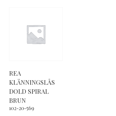
REA
KLÄNNINGSLÅS
DOLD SPIRAL
BRUN
102-20-569