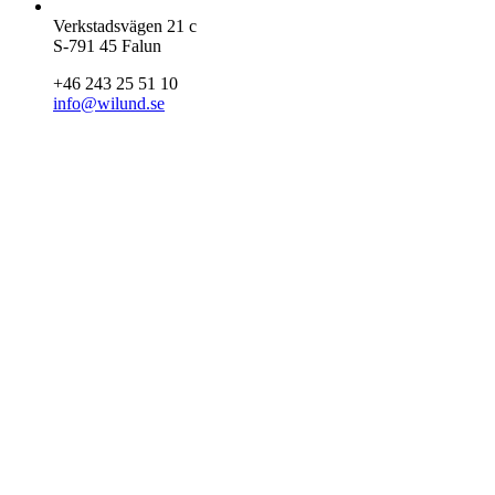
Verkstadsvägen 21 c
S-791 45 Falun
+46 243 25 51 10
info@wilund.se