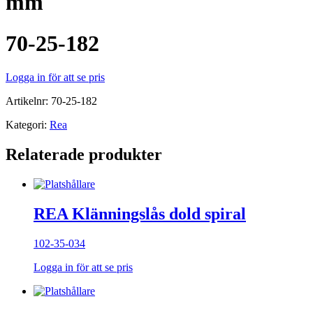
mm
70-25-182
Logga in för att se pris
Artikelnr:
70-25-182
Kategori:
Rea
Relaterade produkter
REA Klänningslås dold spiral
102-35-034
Logga in för att se pris