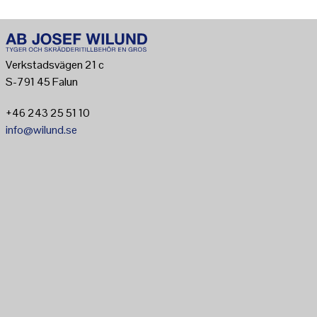
Verkstadsvägen 21 c
S-791 45 Falun
+46 243 25 51 10
info@wilund.se