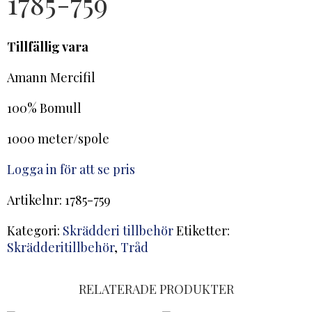
1785-759
Tillfällig vara
Amann Mercifil
100% Bomull
1000 meter/spole
Logga in för att se pris
Artikelnr:
1785-759
Kategori:
Skrädderi tillbehör
Etiketter:
Skrädderitillbehör
,
Tråd
RELATERADE PRODUKTER