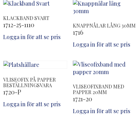
KLACKBAND SVART
1712-25-1110
KNAPPNÅLAR LÅNG 30MM
1716
Logga in för att se pris
Logga in för att se pris
VLISEOFIX PÅ PAPPER
BESTÄLLNINGSVARA
VLISEOFIXBAND MED
1720-P
PAPPER 20MM
1721-20
Logga in för att se pris
Logga in för att se pris