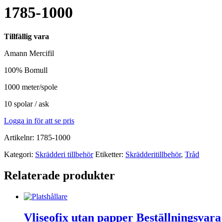
1785-1000
Tillfällig vara
Amann Mercifil
100% Bomull
1000 meter/spole
10 spolar / ask
Logga in för att se pris
Artikelnr:
1785-1000
Kategori:
Skrädderi tillbehör
Etiketter:
Skrädderitillbehör
,
Tråd
Relaterade produkter
Vliseofix utan papper Beställningsvara