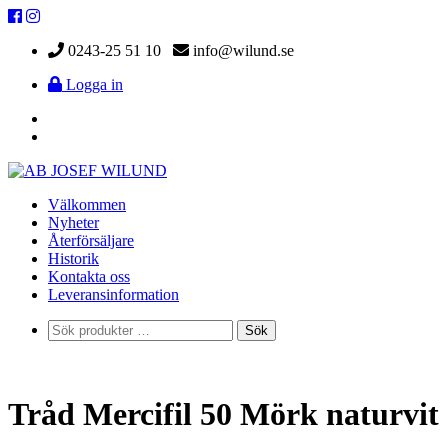
0243-25 51 10
info@wilund.se
Logga in
Välkommen
Nyheter
Återförsäljare
Historik
Kontakta oss
Leveransinformation
Sök
Sök
efter:
Tråd Mercifil 50 Mörk naturvit