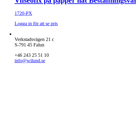
Vliseofix på papper nät Beställningsva
1720-PX
Logga in för att se pris
Verkstadsvägen 21 c
S-791 45 Falun
+46 243 25 51 10
info@wilund.se