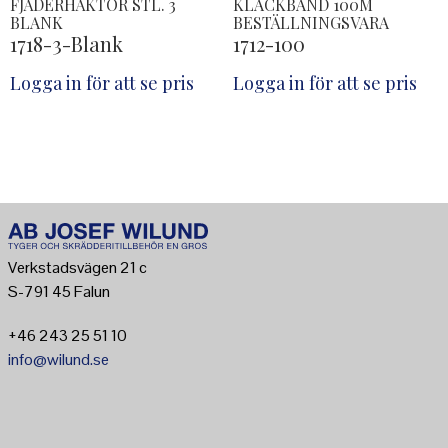
FJÄDERHÄKTOR STL. 3
KLACKBAND 100M
BLANK
BESTÄLLNINGSVARA
1718-3-Blank
1712-100
Logga in för att se pris
Logga in för att se pris
Verkstadsvägen 21 c
S-791 45 Falun
+46 243 25 51 10
info@wilund.se