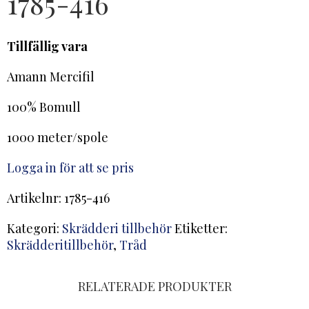
1785-416
Tillfällig vara
Amann Mercifil
100% Bomull
1000 meter/spole
Logga in för att se pris
Artikelnr:
1785-416
Kategori:
Skrädderi tillbehör
Etiketter:
Skrädderitillbehör
,
Tråd
RELATERADE PRODUKTER