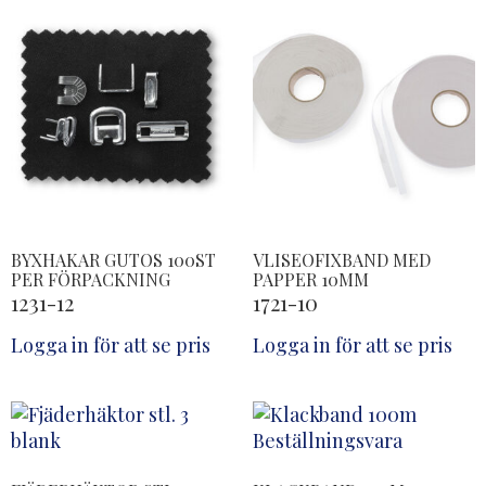
BYXHAKAR GUTOS 100ST
VLISEOFIXBAND MED
PER FÖRPACKNING
PAPPER 10MM
1231-12
1721-10
Logga in för att se pris
Logga in för att se pris