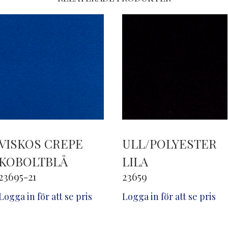
VISKOS CREPE
ULL/POLYESTER
KOBOLTBLÅ
LILA
23695-21
23659
Logga in för att se pris
Logga in för att se pris