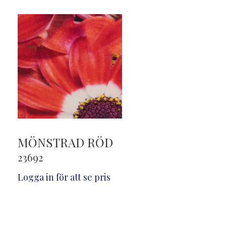
MÖNSTRAD RÖD
23692
Logga in för att se pris