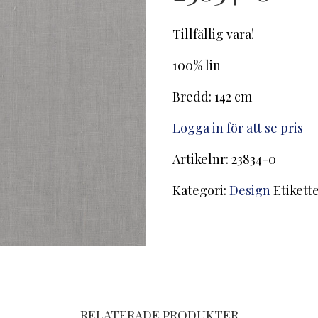
Tillfällig vara!
100% lin
Bredd: 142 cm
Logga in för att se pris
Artikelnr:
23834-0
Kategori:
Design
Etikett
RELATERADE PRODUKTER