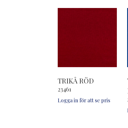
TRIKÅ RÖD
23461
Logga in för att se pris