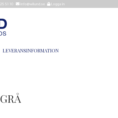
25 51 10
info@wilund.se
Logga in
LEVERANSINFORMATION
 GRÅ