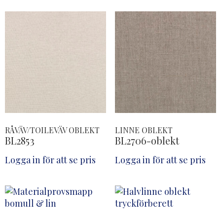
RÅVÄV/TOILEVÄV OBLEKT
LINNE OBLEKT
BL2853
BL2706-oblekt
Logga in för att se pris
Logga in för att se pris