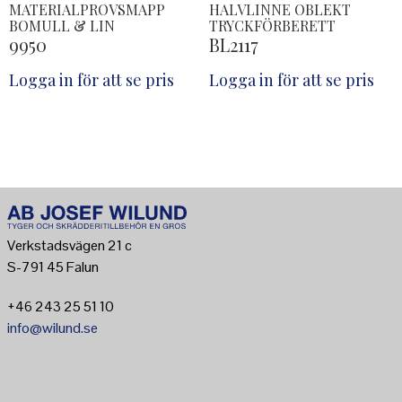
MATERIALPROVSMAPP
HALVLINNE OBLEKT
BOMULL & LIN
TRYCKFÖRBERETT
9950
BL2117
Logga in för att se pris
Logga in för att se pris
Verkstadsvägen 21 c
S-791 45 Falun
+46 243 25 51 10
info@wilund.se