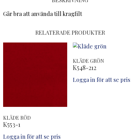
BESKRIVNING
Går bra att använda till kragfilt
RELATERADE PRODUKTER
KLÄDE GRÖN
K548-212
Logga in för att se pris
KLÄDE RÖD
K553-1
Logga in för att se pris