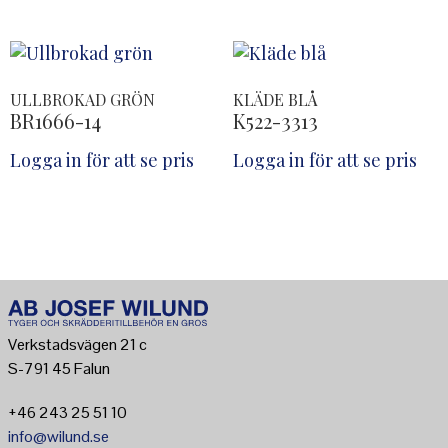
ULLBROKAD GRÖN
KLÄDE BLÅ
BR1666-14
K522-3313
Logga in för att se pris
Logga in för att se pris
Verkstadsvägen 21 c
S-791 45 Falun
+46 243 25 51 10
info@wilund.se