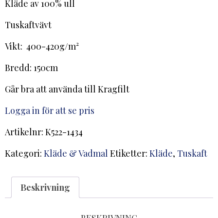
Kläde av 100% ull
Tuskaftvävt
Vikt: 400-420g/m²
Bredd: 150cm
Går bra att använda till Kragfilt
Logga in för att se pris
Artikelnr:
K522-1434
Kategori:
Kläde & Vadmal
Etiketter:
Kläde
,
Tuskaft
Beskrivning