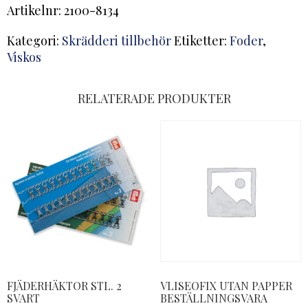
Artikelnr:
2100-8134
Kategori:
Skrädderi tillbehör
Etiketter:
Foder
,
Viskos
RELATERADE PRODUKTER
FJÄDERHÄKTOR STL. 2
VLISEOFIX UTAN PAPPER
SVART
BESTÄLLNINGSVARA