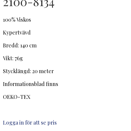
2100-8134
100% Viskos
Kypertvävd
Bredd: 140 cm
Vikt: 76g
Stycklängd: 20 meter
Informationsblad finns
OEKO-TEX
Logga in för att se pris