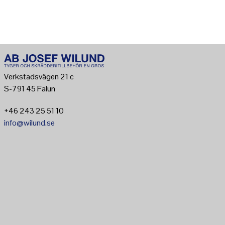
Verkstadsvägen 21 c
S-791 45 Falun
+46 243 25 51 10
info@wilund.se