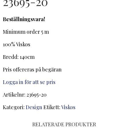
23695-20
Beställningsvara!
Minimum order 5 m
100% Viskos
Bredd: 140cm
Pris offereras på begäran
Logga in för att se pris
Artikelnr:
23695-20
Kategori:
Design
Etikett:
Viskos
RELATERADE PRODUKTER