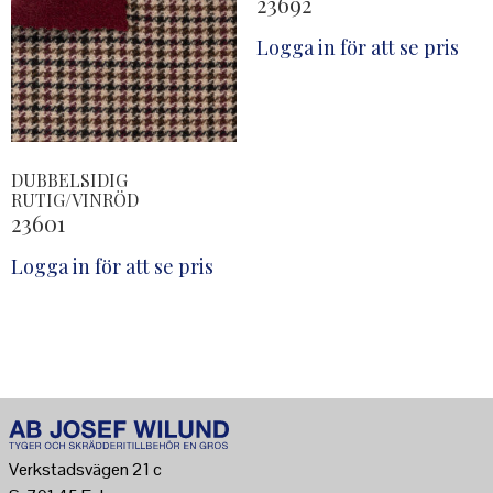
23692
Logga in för att se pris
DUBBELSIDIG
RUTIG/VINRÖD
23601
Logga in för att se pris
Verkstadsvägen 21 c