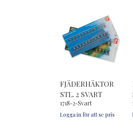
FJÄDERHÄKTOR
STL. 2 SVART
1718-2-Svart
Logga in för att se pris