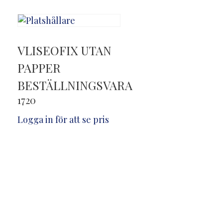
VLISEOFIX UTAN
PAPPER
BESTÄLLNINGSVARA
1720
Logga in för att se pris