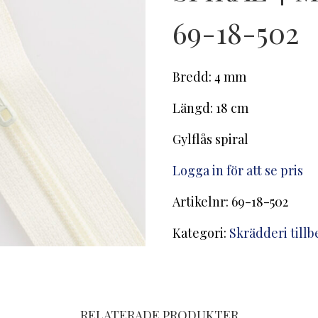
69-18-502
Bredd: 4 mm
Längd: 18 cm
Gylflås spiral
Logga in för att se pris
Artikelnr:
69-18-502
Kategori:
Skrädderi till
RELATERADE PRODUKTER