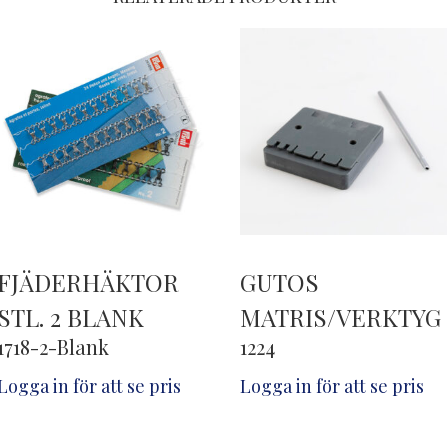
FJÄDERHÄKTOR
GUTOS
STL. 2 BLANK
MATRIS/VERKTYG
1718-2-Blank
1224
Logga in för att se pris
Logga in för att se pris