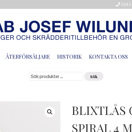
0243-
ÅTERFÖRSÄLJARE
HISTORIK
KONTAKTA OSS
Sök
efter:
Sök
BLIXTLÅS 
SPIRAL 4 