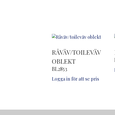
RÅVÄV/TOILEVÄV
OBLEKT
BL2853
Logga in för att se pris