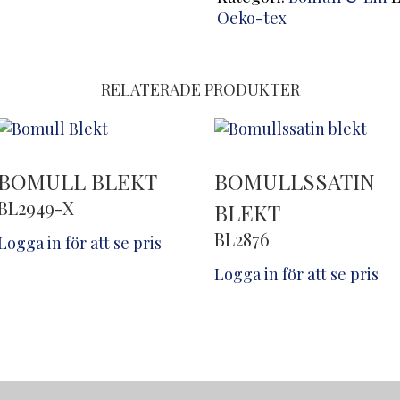
Oeko-tex
RELATERADE PRODUKTER
BOMULL BLEKT
BOMULLSSATIN
BL2949-X
BLEKT
BL2876
Logga in för att se pris
Logga in för att se pris