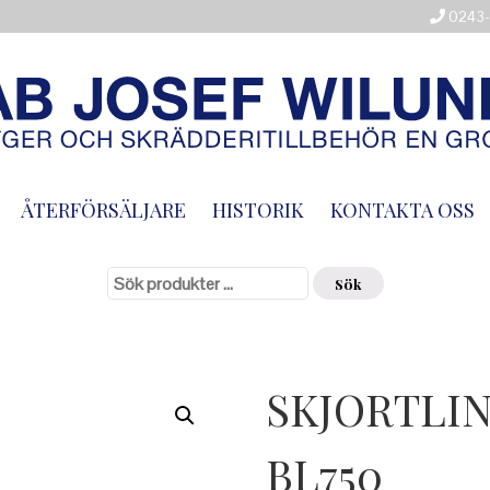
0243-
ÅTERFÖRSÄLJARE
HISTORIK
KONTAKTA OSS
Sök
efter:
Sök
SKJORTLI
BL750