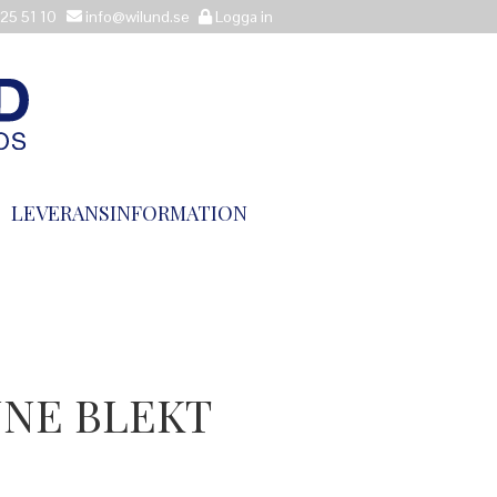
25 51 10
info@wilund.se
Logga in
LEVERANSINFORMATION
NNE BLEKT