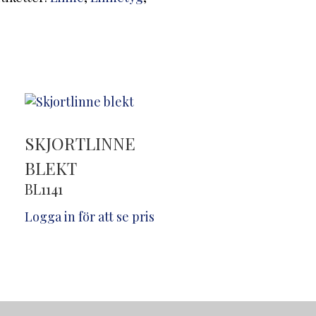
SKJORTLINNE
BLEKT
BL1141
Logga in för att se pris