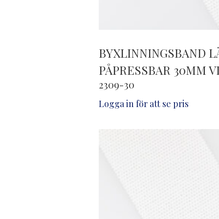
BYXLINNINGSBAND 
PÅPRESSBAR 30MM V
2309-30
Logga in för att se pris