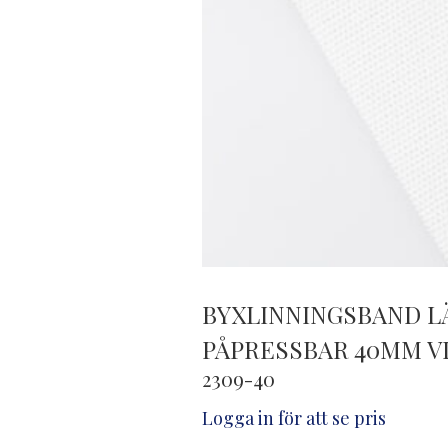
BYXLINNINGSBAND 
PÅPRESSBAR 40MM V
2309-40
Logga in för att se pris