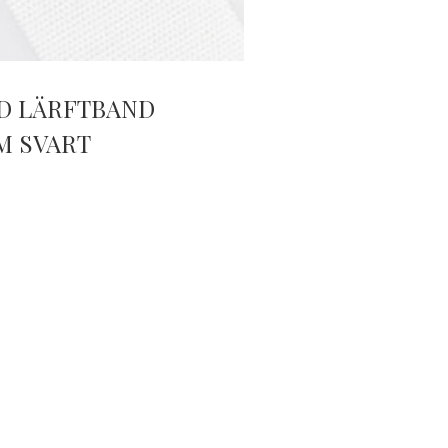
D LÄRFTBAND
M SVART