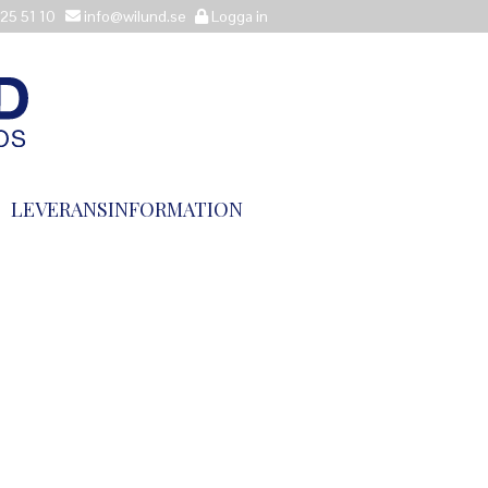
25 51 10
info@wilund.se
Logga in
LEVERANSINFORMATION