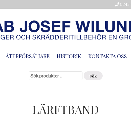
0243-
ÅTERFÖRSÄLJARE
HISTORIK
KONTAKTA OSS
Sök
efter:
Sök
LÄRFTBAND